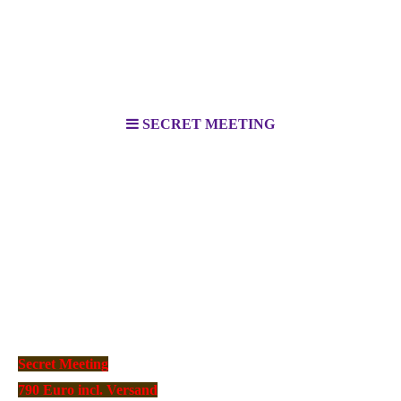
SECRET MEETING
Secret Meeting
790 Euro incl. Versand