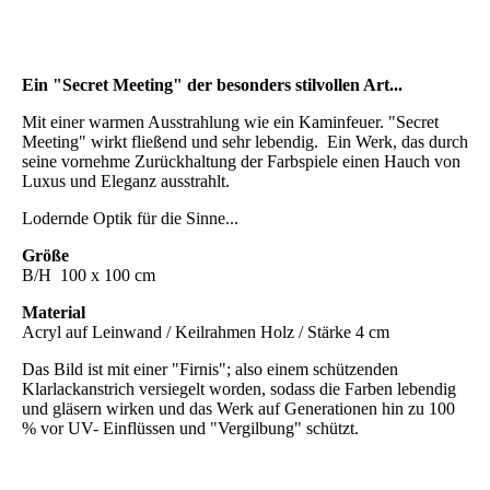
Secret Meeting (10)
Secret Meeting (9)
Ein "Secret Meeting" der besonders stilvollen Art...
Mit einer warmen Ausstrahlung wie ein Kaminfeuer. "Secret
Meeting" wirkt fließend und sehr lebendig. Ein Werk, das durch
seine vornehme Zurückhaltung der Farbspiele einen Hauch von
Luxus und Eleganz ausstrahlt.
Lodernde Optik für die Sinne...
Größe
B/H 100 x 100 cm
Material
Acryl auf Leinwand / Keilrahmen Holz / Stärke 4 cm
Das Bild ist mit einer "Firnis"; also einem schützenden
Klarlackanstrich versiegelt worden, sodass die Farben lebendig
und gläsern wirken und das Werk auf Generationen hin zu 100
% vor UV- Einflüssen und "Vergilbung" schützt.