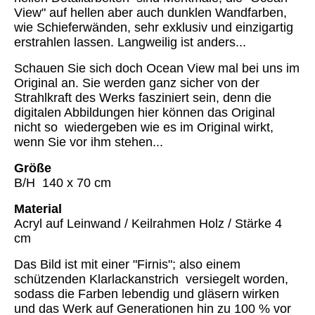
View" auf hellen aber auch dunklen Wandfarben,
wie Schieferwänden, sehr exklusiv und einzigartig
erstrahlen lassen. Langweilig ist anders...
Schauen Sie sich doch Ocean View mal bei uns im
Original an. Sie werden ganz sicher von der
Strahlkraft des Werks fasziniert sein, denn die
digitalen Abbildungen hier können das Original
nicht so wiedergeben wie es im Original wirkt,
wenn Sie vor ihm stehen...
Größe
B/H 140 x 70 cm
Material
Acryl auf Leinwand / Keilrahmen Holz / Stärke 4
cm
Das Bild ist mit einer "Firnis"; also einem
schützenden Klarlackanstrich versiegelt worden,
sodass die Farben lebendig und gläsern wirken
und das Werk auf Generationen hin zu 100 % vor