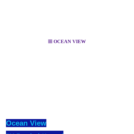
OCEAN VIEW
Ocean View