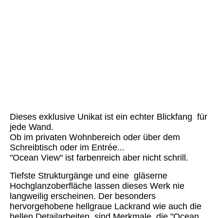
Ocean View (7a)
Ocean View (7b)
Ocean View (7c)
Ocean View (8)
Ocean View (9)
Ocean View (10)
Dieses exklusive Unikat ist ein echter Blickfang für
jede Wand.
Ob im privaten Wohnbereich oder über dem
Schreibtisch oder im Entrée...
"Ocean View" ist farbenreich aber nicht schrill.
Tiefste Strukturgänge und eine gläserne
Hochglanzoberfläche lassen dieses Werk nie
langweilig erscheinen. Der besonders
hervorgehobene hellgraue Lackrand wie auch die
hellen Detailarbeiten sind Merkmale, die "Ocean