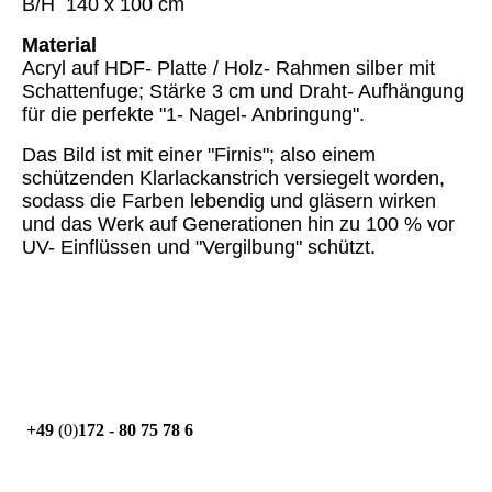
B/H 140 x 100 cm
Material
Acryl auf HDF- Platte / Holz- Rahmen silber mit
Schattenfuge; Stärke 3 cm und Draht- Aufhängung
für die perfekte "1- Nagel- Anbringung".
Das Bild ist mit einer "Firnis"; also einem
schützenden Klarlackanstrich versiegelt worden,
sodass die Farben lebendig und gläsern wirken
und das Werk auf Generationen hin zu 100 % vor
UV- Einflüssen und "Vergilbung" schützt.
+49
(0)
172 - 80 75 78 6