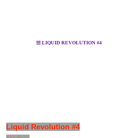
LIQUID REVOLUTION #4
Liquid Revolution #4