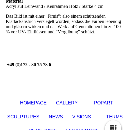
Material
Acryl auf Leinwand / Keilrahmen Holz / Stärke 4 cm
Das Bild ist mit einer "Firnis"; also einem schützenden
Klarlackanstrich versiegelt worden, sodass die Farben lebendig
und gläsern wirken und das Werk auf Generationen hin zu 100
% vor UV- Einflüssen und "Vergilbung" schützt.
+49
(0)
172 - 80 75 78 6
HOMEPAGE
GALLERY
POPART
SCULPTURES
NEWS
VISIONS
TERMS