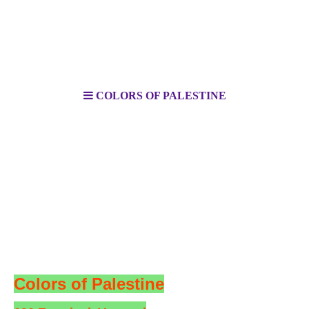
COLORS OF PALESTINE
Colors of Palestine