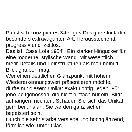
Casa Lola 1954 (8)
Casa Lola 1954 (9)
Casa Lola 1954 (10)
Puristisch konzipiertes 3-teiliges Designerstück der
besonders extravaganten Art. Herausstechend,
progressiv und zeitlos.
Das ist "Casa Lola 1954". Ein starker Hingucker für
eine moderne, stylische Wand. Mit wesentlich
mehr Details und Feinstrukturen als man beim 1.
Blick glauben mag.
Wer einen deutlichen Glanzpunkt mit hohem
Wiedererkennungswert präsentieren möchte,
dürfte mit diesem Unikat exakt richtig liegen. Für
jene Zeitgenossen, die nicht einfach nur ein "Bild"
aufhängen möchten. Schauen Sie sich das Unikat
gern bei uns an. Sie werden ganz sicher
begeistert sein.
Durch die sehr starke Versiegelung hochglänzend,
förmlich wie "unter Glas".