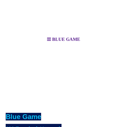
BLUE GAME
Blue Game