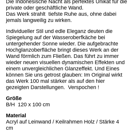
Die Indonesische Nacht als perfektes Unikat für die
private oder geschäftliche Wand.
Das Werk strahlt tiefste Ruhe aus, ohne dabei
jemals langweilig zu wirken.
Individueller Stil und edle Eleganz deuten die
Spiegelung auf der Wasseroberfkäche bei
untergehender Sonne wieder. Die aufgebrachte
Hochglanzoberfläche bringt dieses Werk an der
Wand förmlich zum Fließen. Das führt zu immer
wieder neuen visuellen dynamischen Effekten und
einem unvergleichlichen Glanzeffekt. Und Eines
können Sie uns getrost glauben: Im Original wirkt
das Werk 100 mal stärker als auf den hier
gezeigten Darstellungen. Verspochen !
Größe
B/H 120 x 100 cm
Material
Acryl auf Leinwand / Keilrahmen Holz / Stärke 4
cm