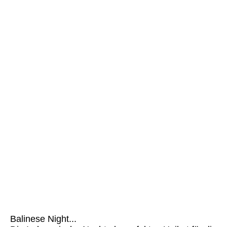
Balinese Night (4)
Balinese Night (5)
Balinese Night (6)
Balinese Night (7)
Balinese Night (7a)
Balinese Night (7b)
Balinese Night (7c)
Balinese Night (8)
Balinese Night (9)
Balinese Night (10)
Balinese Night...