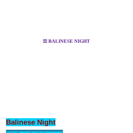
BALINESE NIGHT
Balinese Night